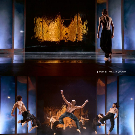
Foto: Mirco Dalchow