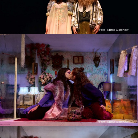
Foto: Mirco Dalchow
Foto: Mirco Dalchow