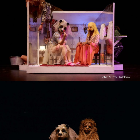
Foto: Mirco Dalchow