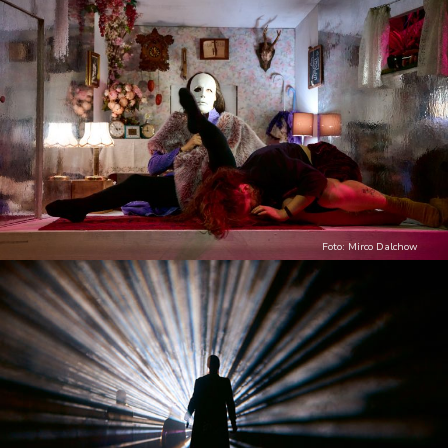
Foto: Mirco Dalchow