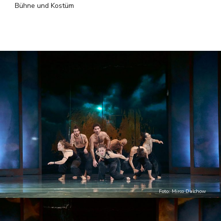
Bühne und Kostüm
Foto: Mirco Dalchow