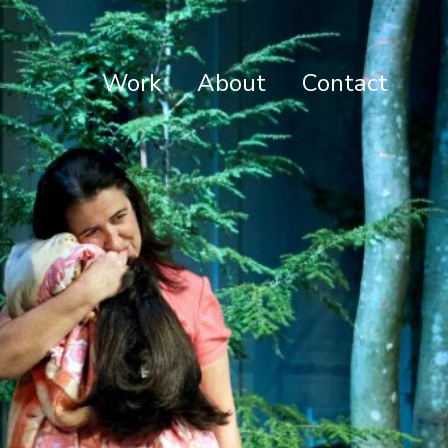
Work
About
Contact