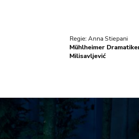
Regie: Anna Stiepani
Mühlheimer Dramatiker
Milisavljević