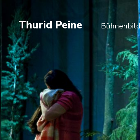
Thurid Peine
Bühnenbild